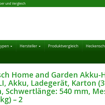
er und Vergleich
Typen
Hersteller
Produktvergleich
Heckensch
ch Home and Garden Akku-H
LI, Akku, Ladegerät, Karton (
, Schwertlänge: 540 mm, Me
 kg) – 2