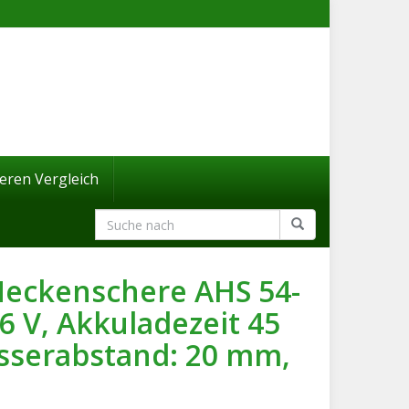
eren Vergleich
eckenschere AHS 54-
36 V, Akkuladezeit 45
sserabstand: 20 mm,