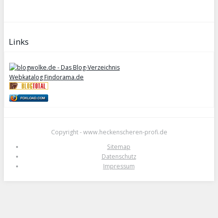
Links
Webkatalog Findorama.de
FOXLOAD.COM
Copyright - www.heckenscheren-profi.de
Sitemap
Datenschutz
Impressum