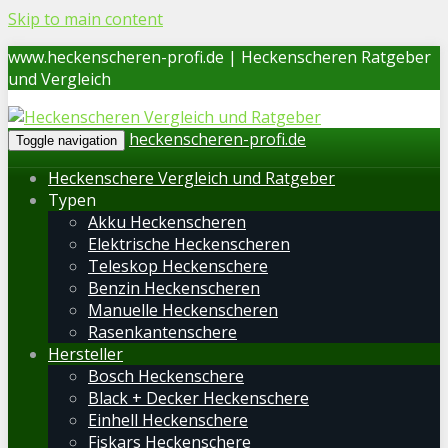
Skip to main content
www.heckenscheren-profi.de | Heckenscheren Ratgeber
und Vergleich
heckenscheren-profi.de
Toggle navigation
Heckenschere Vergleich und Ratgeber
Typen
Akku Heckenscheren
Elektrische Heckenscheren
Teleskop Heckenschere
Benzin Heckenscheren
Manuelle Heckenscheren
Rasenkantenschere
Hersteller
Bosch Heckenschere
Black + Decker Heckenschere
Einhell Heckenschere
Fiskars Heckenschere