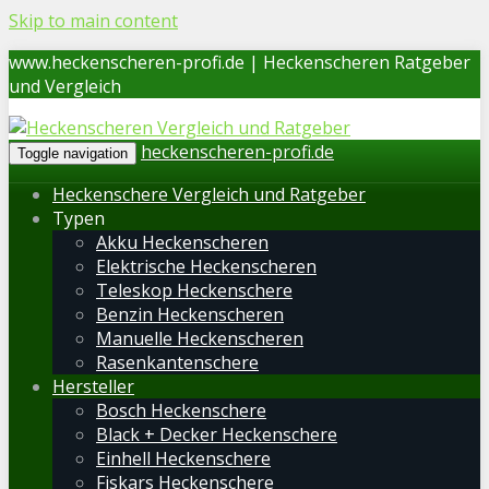
Skip to main content
www.heckenscheren-profi.de | Heckenscheren Ratgeber
und Vergleich
heckenscheren-profi.de
Toggle navigation
Heckenschere Vergleich und Ratgeber
Typen
Akku Heckenscheren
Elektrische Heckenscheren
Teleskop Heckenschere
Benzin Heckenscheren
Manuelle Heckenscheren
Rasenkantenschere
Hersteller
Bosch Heckenschere
Black + Decker Heckenschere
Einhell Heckenschere
Fiskars Heckenschere