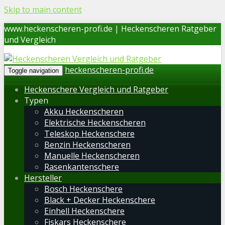
Skip to main content
www.heckenscheren-profi.de | Heckenscheren Ratgeber
und Vergleich
heckenscheren-profi.de
Toggle navigation
Heckenschere Vergleich und Ratgeber
Typen
Akku Heckenscheren
Elektrische Heckenscheren
Teleskop Heckenschere
Benzin Heckenscheren
Manuelle Heckenscheren
Rasenkantenschere
Hersteller
Bosch Heckenschere
Black + Decker Heckenschere
Einhell Heckenschere
Fiskars Heckenschere