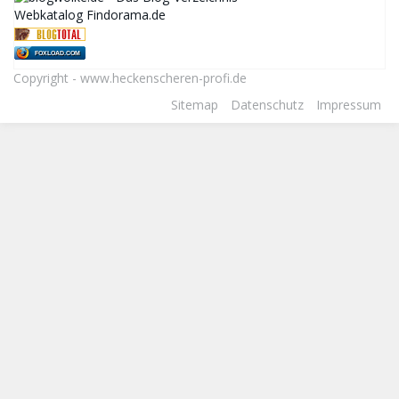
Webkatalog Findorama.de
FOXLOAD.COM
Copyright - www.heckenscheren-profi.de
Sitemap
Datenschutz
Impressum