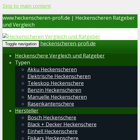
Skip to main content
www.heckenscheren-profi.de | Heckenscheren Ratgeber
und Vergleich
heckenscheren-profi.de
Toggle navigation
Heckenschere Vergleich und Ratgeber
Typen
Akku Heckenscheren
Elektrische Heckenscheren
Teleskop Heckenschere
Benzin Heckenscheren
Manuelle Heckenscheren
Rasenkantenschere
Hersteller
Bosch Heckenschere
Black + Decker Heckenschere
Einhell Heckenschere
Fiskars Heckenschere