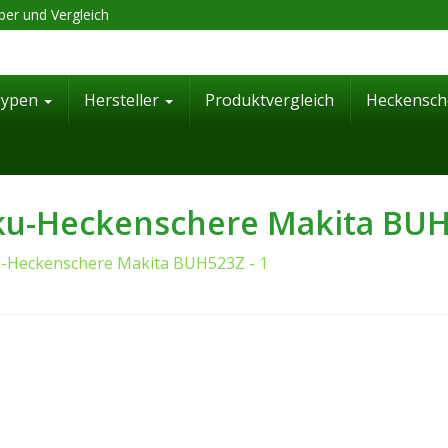
er und Vergleich
Typen
Hersteller
Produktvergleich
Heckensch
u-Heckenschere Makita BUH