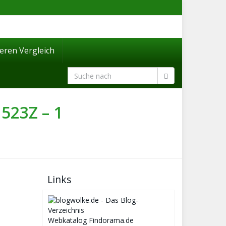
eren Vergleich
523Z – 1
Links
Webkatalog Findorama.de