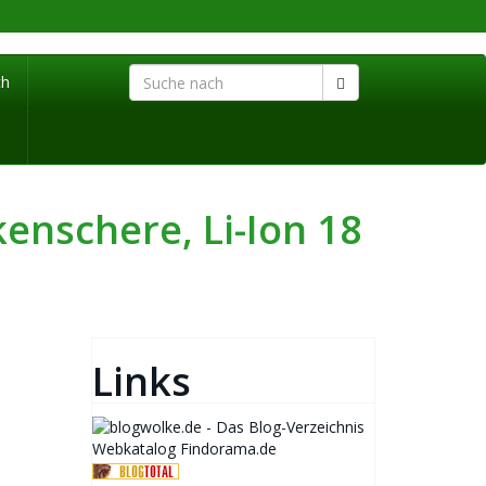
ch
nschere, Li-Ion 18
Links
Webkatalog Findorama.de