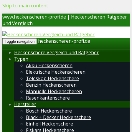
Skip to main content
www.heckenscheren-profi.de | Heckenscheren Ratgeber
und Vergleich
heckenscheren-profi.de
Toggle navigation
Heckenschere Vergleich und Ratgeber
Typen
Akku Heckenscheren
Elektrische Heckenscheren
Teleskop Heckenschere
Benzin Heckenscheren
Manuelle Heckenscheren
Rasenkantenschere
Hersteller
Bosch Heckenschere
Black + Decker Heckenschere
Einhell Heckenschere
Fiskars Heckenschere