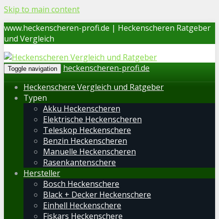
Skip to main content
www.heckenscheren-profi.de | Heckenscheren Ratgeber
und Vergleich
heckenscheren-profi.de
Toggle navigation
Heckenschere Vergleich und Ratgeber
Typen
Akku Heckenscheren
Elektrische Heckenscheren
Teleskop Heckenschere
Benzin Heckenscheren
Manuelle Heckenscheren
Rasenkantenschere
Hersteller
Bosch Heckenschere
Black + Decker Heckenschere
Einhell Heckenschere
Fiskars Heckenschere