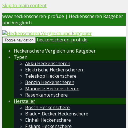
Skip to main content
www.heckenscheren-profi.de | Heckenscheren Ratgeber
und Vergleich
heckenscheren-profi.de
Toggle navigation
Heckenschere Vergleich und Ratgeber
Typen
Akku Heckenscheren
Elektrische Heckenscheren
Teleskop Heckenschere
Benzin Heckenscheren
Manuelle Heckenscheren
Rasenkantenschere
Hersteller
Bosch Heckenschere
Black + Decker Heckenschere
Einhell Heckenschere
Fiskars Heckenschere