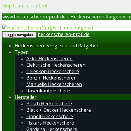
Skip to main content
www.heckenscheren-profi.de | Heckenscheren Ratgeber u
heckenscheren-profi.de
Toggle navigation
Heckenschere Vergleich und Ratgeber
Typen
Akku Heckenscheren
Elektrische Heckenscheren
Teleskop Heckenschere
Benzin Heckenscheren
Manuelle Heckenscheren
Rasenkantenschere
Hersteller
Bosch Heckenschere
Black + Decker Heckenschere
Einhell Heckenschere
Fiskars Heckenschere
Gardena Heckenschere