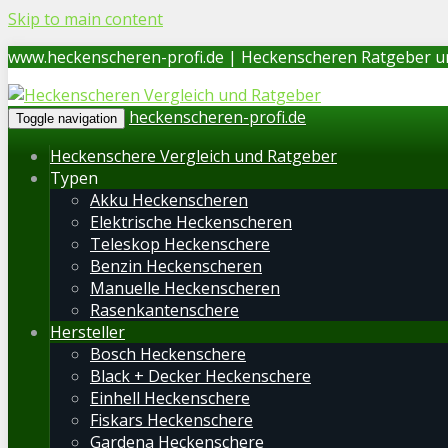
Skip to main content
www.heckenscheren-profi.de | Heckenscheren Ratgeber u
heckenscheren-profi.de
Toggle navigation
Heckenschere Vergleich und Ratgeber
Typen
Akku Heckenscheren
Elektrische Heckenscheren
Teleskop Heckenschere
Benzin Heckenscheren
Manuelle Heckenscheren
Rasenkantenschere
Hersteller
Bosch Heckenschere
Black + Decker Heckenschere
Einhell Heckenschere
Fiskars Heckenschere
Gardena Heckenschere