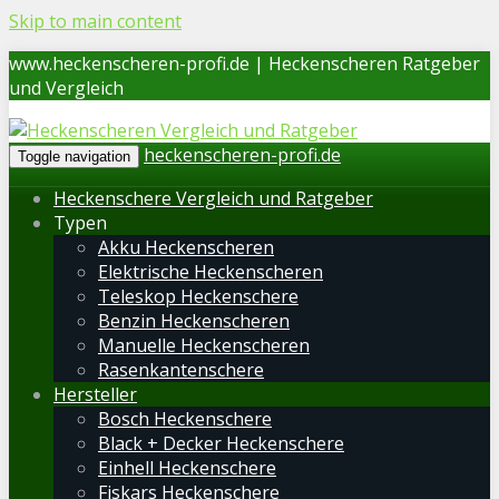
Skip to main content
www.heckenscheren-profi.de | Heckenscheren Ratgeber
und Vergleich
heckenscheren-profi.de
Toggle navigation
Heckenschere Vergleich und Ratgeber
Typen
Akku Heckenscheren
Elektrische Heckenscheren
Teleskop Heckenschere
Benzin Heckenscheren
Manuelle Heckenscheren
Rasenkantenschere
Hersteller
Bosch Heckenschere
Black + Decker Heckenschere
Einhell Heckenschere
Fiskars Heckenschere