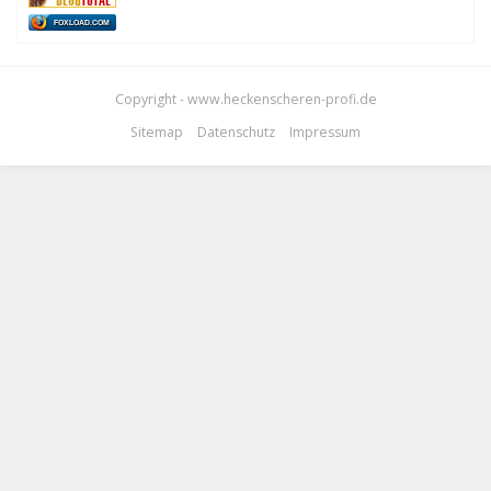
FOXLOAD.COM
Copyright - www.heckenscheren-profi.de
Sitemap
Datenschutz
Impressum