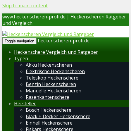
Skip to main content
www.heckenscheren-profi.de | Heckenscheren Ratgeber
und Vergleich
heckenscheren-profi.de
Toggle navigation
Heckenschere Vergleich und Ratgeber
Typen
Akku Heckenscheren
Elektrische Heckenscheren
Teleskop Heckenschere
Benzin Heckenscheren
Manuelle Heckenscheren
Rasenkantenschere
Hersteller
Bosch Heckenschere
Black + Decker Heckenschere
Einhell Heckenschere
Fiskars Heckenschere