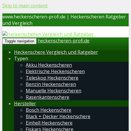
Skip to main content
www.heckenscheren-profi.de | Heckenscheren Ratgeber
und Vergleich
heckenscheren-profi.de
Toggle navigation
Heckenschere Vergleich und Ratgeber
Typen
Akku Heckenscheren
Elektrische Heckenscheren
Teleskop Heckenschere
Benzin Heckenscheren
Manuelle Heckenscheren
Rasenkantenschere
Hersteller
Bosch Heckenschere
Black + Decker Heckenschere
Einhell Heckenschere
Fiskars Heckenschere