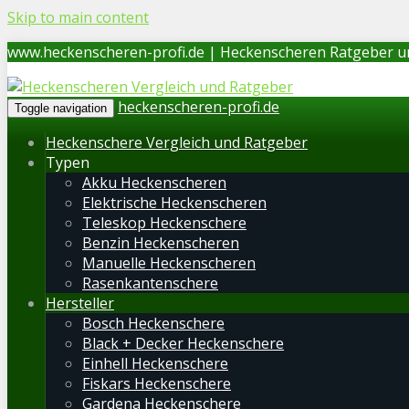
Skip to main content
www.heckenscheren-profi.de | Heckenscheren Ratgeber u
heckenscheren-profi.de
Toggle navigation
Heckenschere Vergleich und Ratgeber
Typen
Akku Heckenscheren
Elektrische Heckenscheren
Teleskop Heckenschere
Benzin Heckenscheren
Manuelle Heckenscheren
Rasenkantenschere
Hersteller
Bosch Heckenschere
Black + Decker Heckenschere
Einhell Heckenschere
Fiskars Heckenschere
Gardena Heckenschere