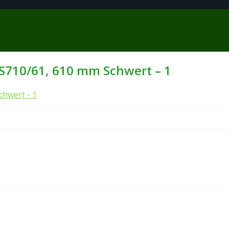
S710/61, 610 mm Schwert – 1