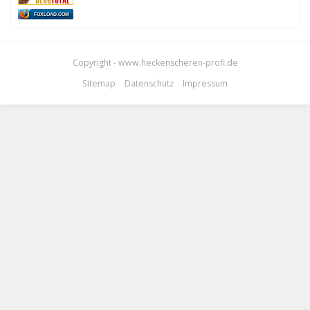
FOXLOAD.COM
Copyright - www.heckenscheren-profi.de
Sitemap
Datenschutz
Impressum