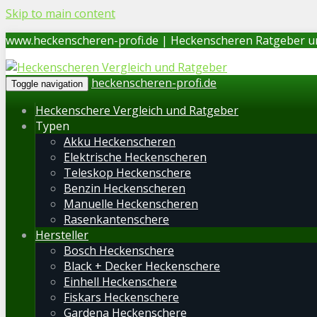
Skip to main content
www.heckenscheren-profi.de | Heckenscheren Ratgeber u
heckenscheren-profi.de
Toggle navigation
Heckenschere Vergleich und Ratgeber
Typen
Akku Heckenscheren
Elektrische Heckenscheren
Teleskop Heckenschere
Benzin Heckenscheren
Manuelle Heckenscheren
Rasenkantenschere
Hersteller
Bosch Heckenschere
Black + Decker Heckenschere
Einhell Heckenschere
Fiskars Heckenschere
Gardena Heckenschere