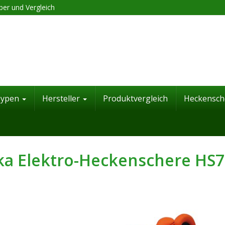
er und Vergleich
Typen
Hersteller
Produktvergleich
Heckensch
ka Elektro-Heckenschere HS7