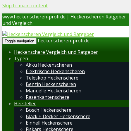
Skip to main content
www.heckenscheren-profi.de | Heckenscheren Ratgeber
und Vergleich
heckenscheren-profi.de
Toggle navigation
Heckenschere Vergleich und Ratgeber
Typen
Akku Heckenscheren
Elektrische Heckenscheren
Teleskop Heckenschere
Benzin Heckenscheren
Manuelle Heckenscheren
Rasenkantenschere
Hersteller
Bosch Heckenschere
Black + Decker Heckenschere
Einhell Heckenschere
Fiskars Heckenschere