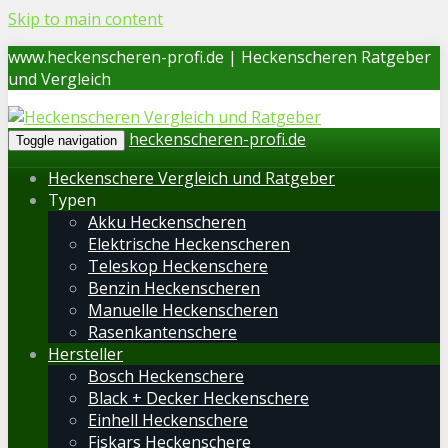
Skip to main content
www.heckenscheren-profi.de | Heckenscheren Ratgeber
und Vergleich
heckenscheren-profi.de
Toggle navigation
Heckenschere Vergleich und Ratgeber
Typen
Akku Heckenscheren
Elektrische Heckenscheren
Teleskop Heckenschere
Benzin Heckenscheren
Manuelle Heckenscheren
Rasenkantenschere
Hersteller
Bosch Heckenschere
Black + Decker Heckenschere
Einhell Heckenschere
Fiskars Heckenschere