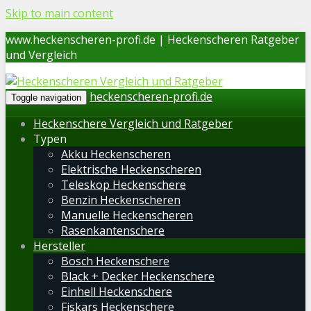
Skip to main content
www.heckenscheren-profi.de | Heckenscheren Ratgeber
und Vergleich
heckenscheren-profi.de
Toggle navigation
Heckenschere Vergleich und Ratgeber
Typen
Akku Heckenscheren
Elektrische Heckenscheren
Teleskop Heckenschere
Benzin Heckenscheren
Manuelle Heckenscheren
Rasenkantenschere
Hersteller
Bosch Heckenschere
Black + Decker Heckenschere
Einhell Heckenschere
Fiskars Heckenschere