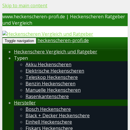
Skip to main content
www.heckenscheren-profi.de | Heckenscheren Ratgeber
und Vergleich
heckenscheren-profi.de
Toggle navigation
Heckenschere Vergleich und Ratgeber
Typen
Akku Heckenscheren
Elektrische Heckenscheren
Teleskop Heckenschere
Benzin Heckenscheren
Manuelle Heckenscheren
Rasenkantenschere
Hersteller
Bosch Heckenschere
Black + Decker Heckenschere
Einhell Heckenschere
Fiskars Heckenschere