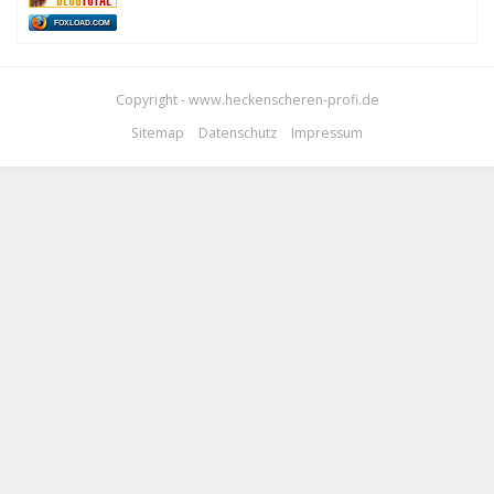
FOXLOAD.COM
Copyright - www.heckenscheren-profi.de
Sitemap
Datenschutz
Impressum