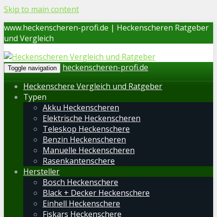
Skip to main content
www.heckenscheren-profi.de | Heckenscheren Ratgeber
und Vergleich
heckenscheren-profi.de
Toggle navigation
Heckenschere Vergleich und Ratgeber
Typen
Akku Heckenscheren
Elektrische Heckenscheren
Teleskop Heckenschere
Benzin Heckenscheren
Manuelle Heckenscheren
Rasenkantenschere
Hersteller
Bosch Heckenschere
Black + Decker Heckenschere
Einhell Heckenschere
Fiskars Heckenschere