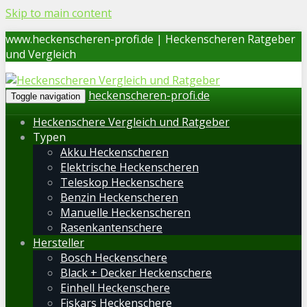
Skip to main content
www.heckenscheren-profi.de | Heckenscheren Ratgeber
und Vergleich
heckenscheren-profi.de
Toggle navigation
Heckenschere Vergleich und Ratgeber
Typen
Akku Heckenscheren
Elektrische Heckenscheren
Teleskop Heckenschere
Benzin Heckenscheren
Manuelle Heckenscheren
Rasenkantenschere
Hersteller
Bosch Heckenschere
Black + Decker Heckenschere
Einhell Heckenschere
Fiskars Heckenschere