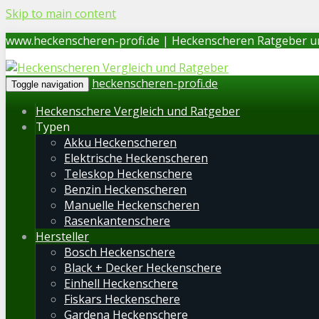
Skip to main content
www.heckenscheren-profi.de | Heckenscheren Ratgeber u
heckenscheren-profi.de
Toggle navigation
Heckenschere Vergleich und Ratgeber
Typen
Akku Heckenscheren
Elektrische Heckenscheren
Teleskop Heckenschere
Benzin Heckenscheren
Manuelle Heckenscheren
Rasenkantenschere
Hersteller
Bosch Heckenschere
Black + Decker Heckenschere
Einhell Heckenschere
Fiskars Heckenschere
Gardena Heckenschere