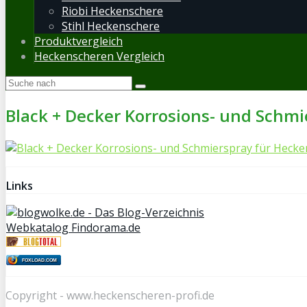
Riobi Heckenschere
Stihl Heckenschere
Produktvergleich
Heckenscheren Vergleich
Black + Decker Korrosions- und Schmi
Links
Webkatalog Findorama.de
FOXLOAD.COM
Copyright - www.heckenscheren-profi.de