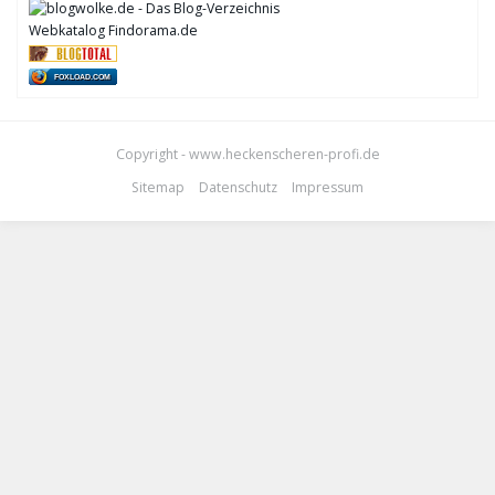
Webkatalog Findorama.de
FOXLOAD.COM
Copyright - www.heckenscheren-profi.de
Sitemap
Datenschutz
Impressum