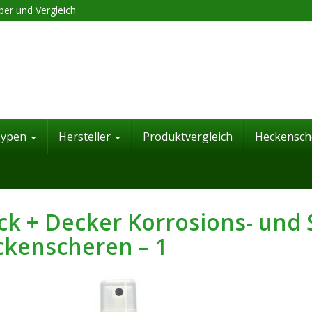
er und Vergleich
Typen
Hersteller
Produktvergleich
Heckensch
ck + Decker Korrosions- und 
kenscheren – 1