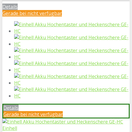
Details
Gerade bei
nicht verfügbar
Details
Gerade bei
nicht verfügbar
Einhell