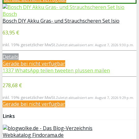
Bosch
Bosch DIY Akku Gras- und Strauchscheren Set Isio
63,95 €
inkl. 19% gesetzlicher MwSt.
Zuletzt aktualisiert am: August 7, 2026 9:30 p.m.
Details
Gerade bei
nicht verfügbar
1337
WhatsApp
teilen
tweeten
plussen
mailen
278,68 €
inkl. 19% gesetzlicher MwSt.
Zuletzt aktualisiert am: August 7, 2026 9:29 p.m.
Gerade bei
nicht verfügbar
Links
Webkatalog Findorama.de