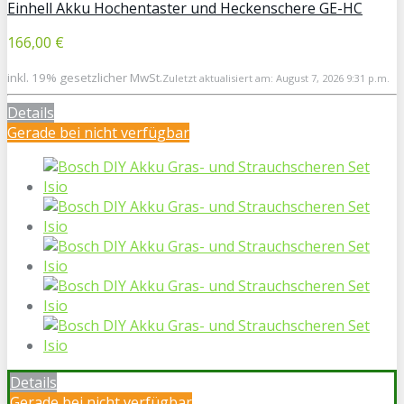
Einhell Akku Hochentaster und Heckenschere GE-HC
166,00 €
inkl. 19% gesetzlicher MwSt.
Zuletzt aktualisiert am: August 7, 2026 9:31 p.m.
Details
Gerade bei
nicht verfügbar
Details
Gerade bei
nicht verfügbar