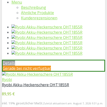
Menu
Beschreibung
Ähnliche Produkte
Kundenrezensionen
Details
Gerade bei
nicht verfügbar
Ryobi
Ryobi Akku-Heckenschere OHT1855R
89,95 €
inkl. 19% gesetzlicher MwSt.
Zuletzt aktualisiert am: August 7, 2026 9:31 p.m.