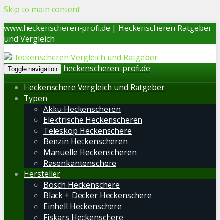
Skip to main content
www.heckenscheren-profi.de | Heckenscheren Ratgeber
und Vergleich
heckenscheren-profi.de
Toggle navigation
Heckenschere Vergleich und Ratgeber
Typen
Akku Heckenscheren
Elektrische Heckenscheren
Teleskop Heckenschere
Benzin Heckenscheren
Manuelle Heckenscheren
Rasenkantenschere
Hersteller
Bosch Heckenschere
Black + Decker Heckenschere
Einhell Heckenschere
Fiskars Heckenschere