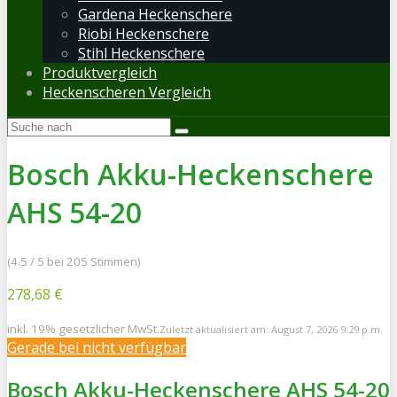
Gardena Heckenschere
Riobi Heckenschere
Stihl Heckenschere
Produktvergleich
Heckenscheren Vergleich
Bosch Akku-Heckenschere
AHS 54-20
(4.5 / 5 bei 205 Stimmen)
278,68 €
inkl. 19% gesetzlicher MwSt.
Zuletzt aktualisiert am: August 7, 2026 9:29 p.m.
Gerade bei
nicht verfügbar
Bosch Akku-Heckenschere AHS 54-20