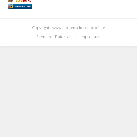
FOXLOAD.COM
Copyright - www.heckenscheren-profi.de
Sitemap
Datenschutz
Impressum