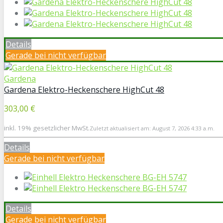
Details
Gerade bei
nicht verfügbar
Gardena
Gardena Elektro-Heckenschere HighCut 48
303,00 €
inkl. 19% gesetzlicher MwSt.
Zuletzt aktualisiert am: August 7, 2026 4:33 a.m.
Details
Gerade bei
nicht verfügbar
Details
Gerade bei
nicht verfügbar