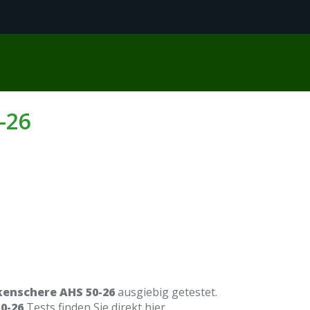
-26
kenschere AHS 50-26
ausgiebig getestet.
0-26
Tests finden Sie direkt hier.