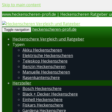
Skip to main content
www.heckenscheren-profi.de | Heckenscheren Ratgeber u
heckenscheren-profi.de
Toggle navigation
Heckenschere Vergleich und Ratgeber
Typen
Akku Heckenscheren
Elektrische Heckenscheren
Teleskop Heckenschere
Benzin Heckenscheren
Manuelle Heckenscheren
Rasenkantenschere
Hersteller
Bosch Heckenschere
Black + Decker Heckenschere
Einhell Heckenschere
Fiskars Heckenschere
Gardena Heckenschere