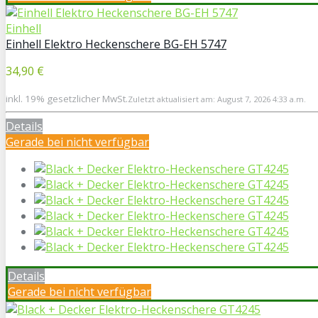
Einhell
Einhell Elektro Heckenschere BG-EH 5747
34,90 €
inkl. 19% gesetzlicher MwSt.
Zuletzt aktualisiert am: August 7, 2026 4:33 a.m.
Details
Gerade bei
nicht verfügbar
Details
Gerade bei
nicht verfügbar