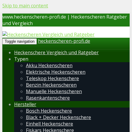
Skip to main content
www.heckenscheren-profi.de | Heckenscheren Ratgeber
und Vergleich
heckenscheren-profi.de
Toggle navigation
Heckenschere Vergleich und Ratgeber
Typen
Akku Heckenscheren
Elektrische Heckenscheren
Teleskop Heckenschere
Benzin Heckenscheren
Manuelle Heckenscheren
Rasenkantenschere
Hersteller
Bosch Heckenschere
Black + Decker Heckenschere
Einhell Heckenschere
Fiskars Heckenschere