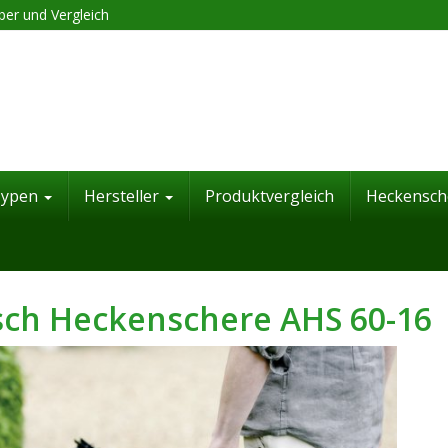
er und Vergleich
Typen
Hersteller
Produktvergleich
Heckensch
ch Heckenschere AHS 60-16