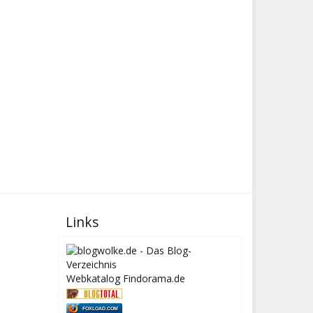
Links
Webkatalog Findorama.de
FOXLOAD.COM