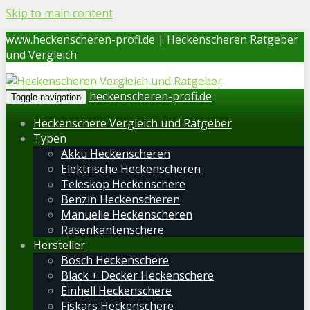
Skip to main content
www.heckenscheren-profi.de | Heckenscheren Ratgeber
und Vergleich
heckenscheren-profi.de
Toggle navigation
Heckenschere Vergleich und Ratgeber
Typen
Akku Heckenscheren
Elektrische Heckenscheren
Teleskop Heckenschere
Benzin Heckenscheren
Manuelle Heckenscheren
Rasenkantenschere
Hersteller
Bosch Heckenschere
Black + Decker Heckenschere
Einhell Heckenschere
Fiskars Heckenschere