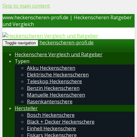
Skip to main content
www.heckenscheren-profi.de | Heckenscheren Ratgeber
und Vergleich
heckenscheren-profi.de
Toggle navigation
Heckenschere Vergleich und Ratgeber
Typen
Akku Heckenscheren
Elektrische Heckenscheren
Teleskop Heckenschere
Benzin Heckenscheren
Manuelle Heckenscheren
Rasenkantenschere
Hersteller
Bosch Heckenschere
Black + Decker Heckenschere
Einhell Heckenschere
Fiskars Heckenschere