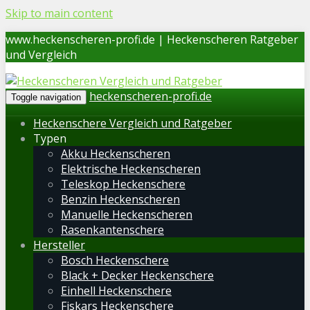
Skip to main content
www.heckenscheren-profi.de | Heckenscheren Ratgeber
und Vergleich
heckenscheren-profi.de
Toggle navigation
Heckenschere Vergleich und Ratgeber
Typen
Akku Heckenscheren
Elektrische Heckenscheren
Teleskop Heckenschere
Benzin Heckenscheren
Manuelle Heckenscheren
Rasenkantenschere
Hersteller
Bosch Heckenschere
Black + Decker Heckenschere
Einhell Heckenschere
Fiskars Heckenschere