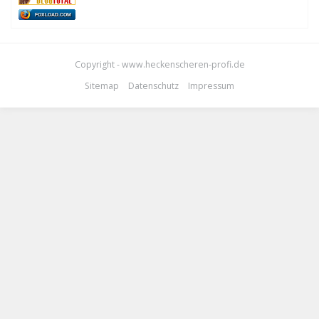
FOXLOAD.COM
Copyright - www.heckenscheren-profi.de
Sitemap
Datenschutz
Impressum