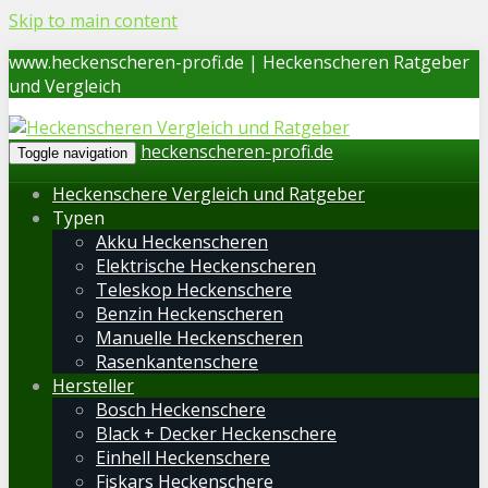
Skip to main content
www.heckenscheren-profi.de | Heckenscheren Ratgeber
und Vergleich
heckenscheren-profi.de
Toggle navigation
Heckenschere Vergleich und Ratgeber
Typen
Akku Heckenscheren
Elektrische Heckenscheren
Teleskop Heckenschere
Benzin Heckenscheren
Manuelle Heckenscheren
Rasenkantenschere
Hersteller
Bosch Heckenschere
Black + Decker Heckenschere
Einhell Heckenschere
Fiskars Heckenschere