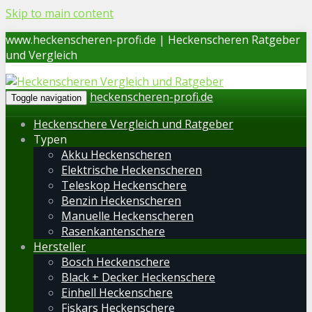
Skip to main content
www.heckenscheren-profi.de | Heckenscheren Ratgeber
und Vergleich
heckenscheren-profi.de
Toggle navigation
Heckenschere Vergleich und Ratgeber
Typen
Akku Heckenscheren
Elektrische Heckenscheren
Teleskop Heckenschere
Benzin Heckenscheren
Manuelle Heckenscheren
Rasenkantenschere
Hersteller
Bosch Heckenschere
Black + Decker Heckenschere
Einhell Heckenschere
Fiskars Heckenschere