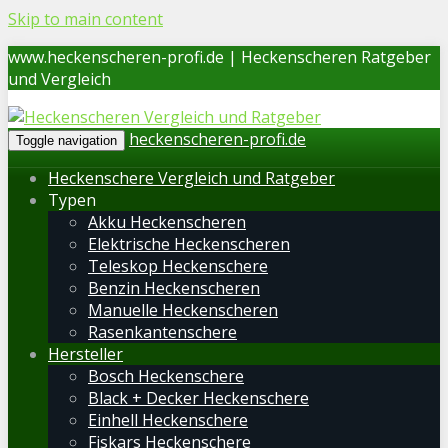
Skip to main content
www.heckenscheren-profi.de | Heckenscheren Ratgeber
und Vergleich
heckenscheren-profi.de
Toggle navigation
Heckenschere Vergleich und Ratgeber
Typen
Akku Heckenscheren
Elektrische Heckenscheren
Teleskop Heckenschere
Benzin Heckenscheren
Manuelle Heckenscheren
Rasenkantenschere
Hersteller
Bosch Heckenschere
Black + Decker Heckenschere
Einhell Heckenschere
Fiskars Heckenschere