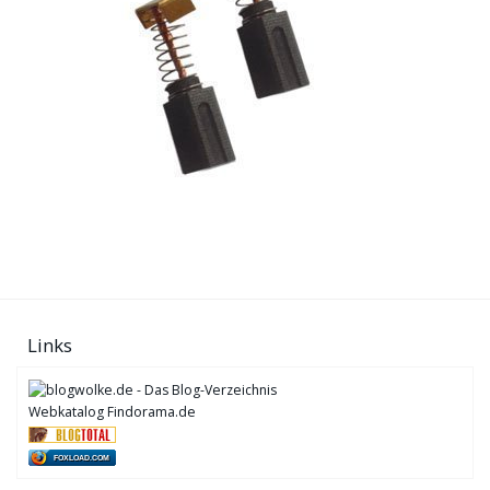
Links
Webkatalog Findorama.de
FOXLOAD.COM