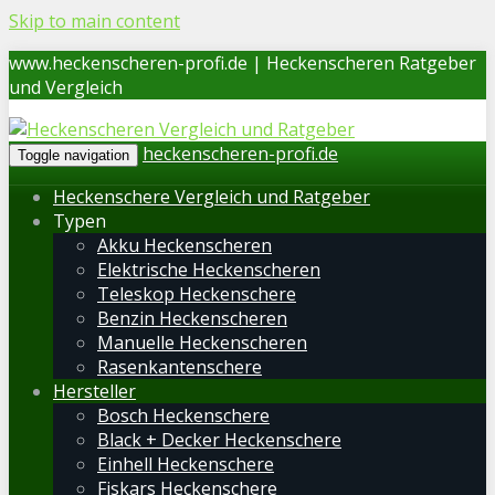
Skip to main content
www.heckenscheren-profi.de | Heckenscheren Ratgeber
und Vergleich
heckenscheren-profi.de
Toggle navigation
Heckenschere Vergleich und Ratgeber
Typen
Akku Heckenscheren
Elektrische Heckenscheren
Teleskop Heckenschere
Benzin Heckenscheren
Manuelle Heckenscheren
Rasenkantenschere
Hersteller
Bosch Heckenschere
Black + Decker Heckenschere
Einhell Heckenschere
Fiskars Heckenschere