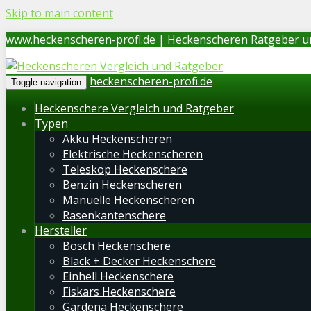
Skip to main content
www.heckenscheren-profi.de | Heckenscheren Ratgeber u
heckenscheren-profi.de
Toggle navigation
Heckenschere Vergleich und Ratgeber
Typen
Akku Heckenscheren
Elektrische Heckenscheren
Teleskop Heckenschere
Benzin Heckenscheren
Manuelle Heckenscheren
Rasenkantenschere
Hersteller
Bosch Heckenschere
Black + Decker Heckenschere
Einhell Heckenschere
Fiskars Heckenschere
Gardena Heckenschere