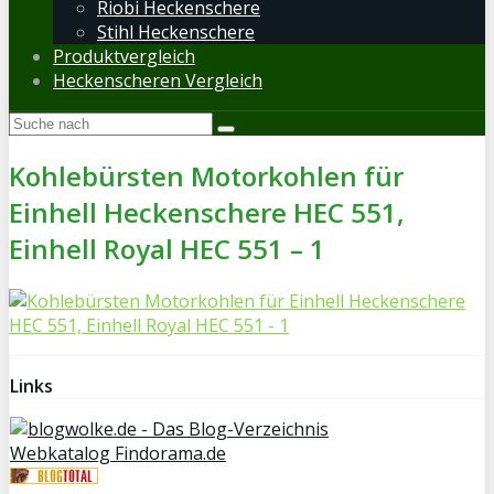
Riobi Heckenschere
Stihl Heckenschere
Produktvergleich
Heckenscheren Vergleich
Kohlebürsten Motorkohlen für
Einhell Heckenschere HEC 551,
Einhell Royal HEC 551 – 1
Links
Webkatalog Findorama.de