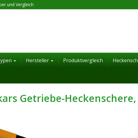
er und Vergleich
Typen
Hersteller
Produktvergleich
Heckensch
kars Getriebe-Heckenschere,